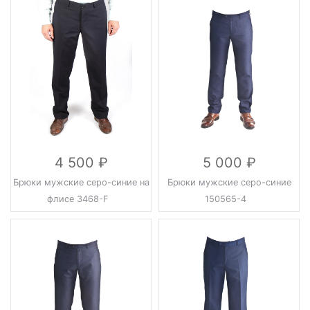
4 500
5 000
Брюки мужские серо-синие на
Брюки мужские серо-синие
флисе 3468-F
150565-4