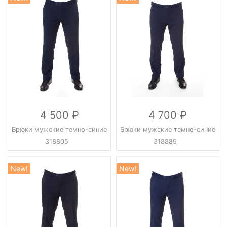
4 500
4 700
Брюки мужские темно-синие
Брюки мужские темно-синие
318805
318889
New!
New!