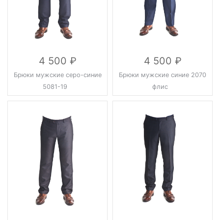
4 500
4 500
Брюки мужские серо-синие
Брюки мужские синие 2070
5081-19
флис