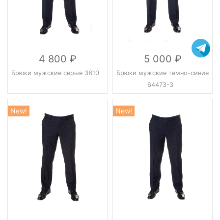
4 800
5 000
Брюки мужские серые 3810
Брюки мужские темно-синие
64473-3
New!
New!