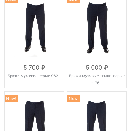
5 700
5 000
Брюки мужские серые 962
Брюки мужские темно-серые
т-76
New!
New!