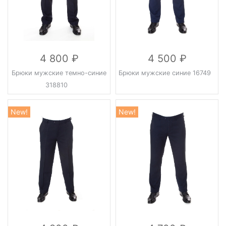
4 800
4 500
Брюки мужские темно-синие
Брюки мужские синие 16749
318810
New!
New!