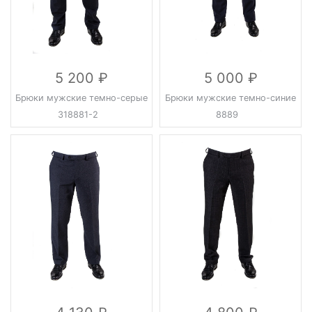
5 200
5 000
Брюки мужские темно-серые
Брюки мужские темно-синие
318881-2
8889