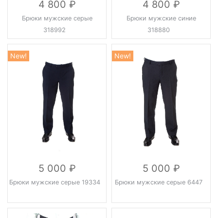
4 800
4 800
Брюки мужские серые
Брюки мужские синие
318992
318880
New!
New!
5 000
5 000
Брюки мужские серые 19334
Брюки мужские серые 6447