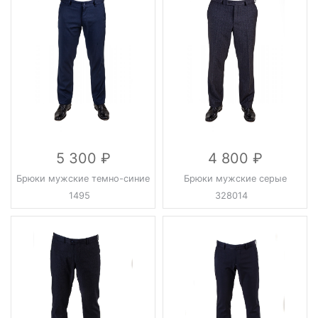
5 300
4 800
Брюки мужские темно-синие
Брюки мужские серые
1495
328014