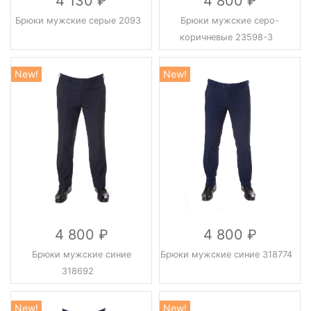
4 130
4 800
Брюки мужские серые 2093
Брюки мужские серо-
коричневые 23598-3
New!
New!
4 800
4 800
Брюки мужские синие
Брюки мужские синие 318774
318692
New!
New!