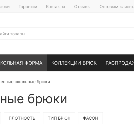
брюки
Гарантии
Контакты
Отзывы
Оптовым клиен
КОЛЬНАЯ ФОРМА
КОЛЛЕКЦИИ БРЮК
РАСПРОДА
енные школьные брюки
ные брюки
ПЛОТНОСТЬ
ТИП БРЮК
ФАСОН