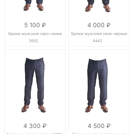
5 100
4 000
Брюки мужские серо-синие
Брюки мужские сине-черные
2662
4442
4 300
4 500