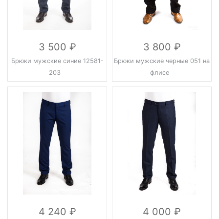
3 500
3 800
Брюки мужские синие 12581-
Брюки мужские черные 051 на
203
флисе
4 240
4 000