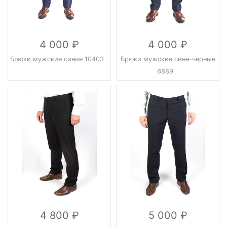
4 000
4 000
Брюки мужские синие 10403
Брюки мужские сине-черные
6889
4 800
5 000