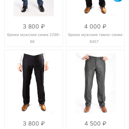
3 800
4 000
Брюки мужские синие 2296-
Брюки мужские темно-синие
66
8457
3 800
4 500