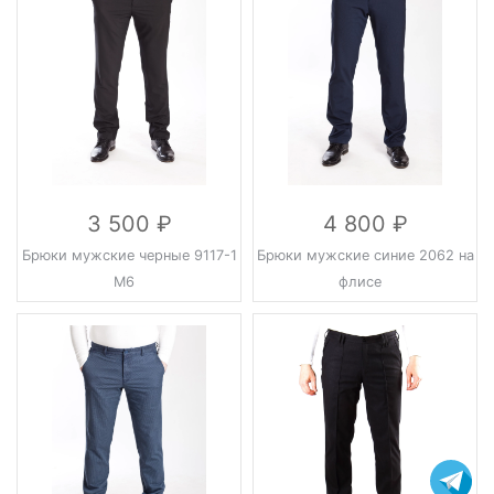
3 500
4 800
Брюки мужские черные 9117-1
Брюки мужские синие 2062 на
М6
флисе