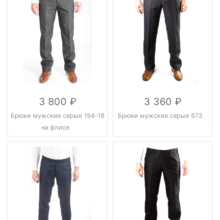
3 800
3 360
Брюки мужские серые 194-18
Брюки мужские серые 673
на флисе