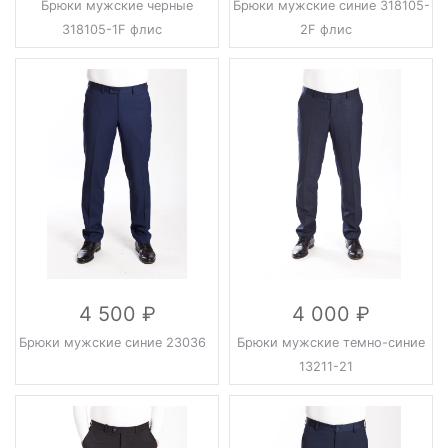
Брюки мужские черные
Брюки мужские синие 318105-
318105-1F флис
2F флис
4 500
4 000
Брюки мужские синие 23036
Брюки мужские темно-синие
13211-21