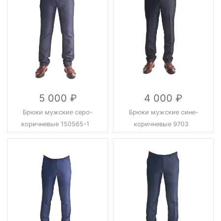
5 000
4 000
Брюки мужские серо-
Брюки мужские сине-
коричневые 150565-1
коричневые 9703