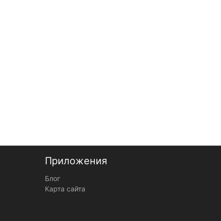
100% ПЭС
Сезон
демисезонные
Приложения
Блог
Карта сайта