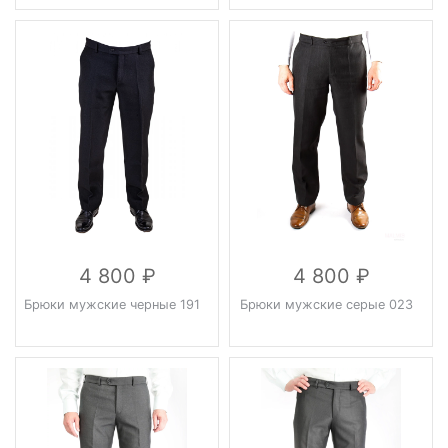
4 800
4 800
Брюки мужские черные 191
Брюки мужские серые 023