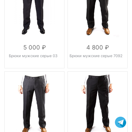
5 000
4 800
Брюки мужские серые 03
Брюки мужские серые 7092