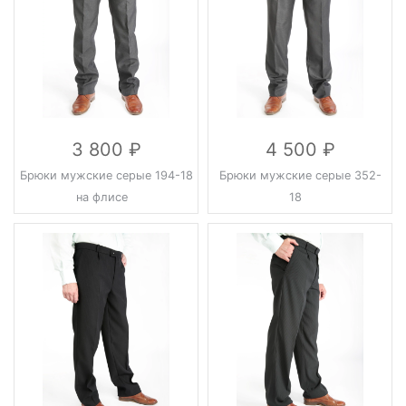
3 800
4 500
Брюки мужские серые 194-18
Брюки мужские серые 352-
на флисе
18