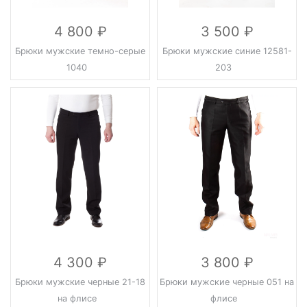
4 800
3 500
Брюки мужские темно-серые
Брюки мужские синие 12581-
1040
203
4 300
3 800
Брюки мужские черные 21-18
Брюки мужские черные 051 на
на флисе
флисе