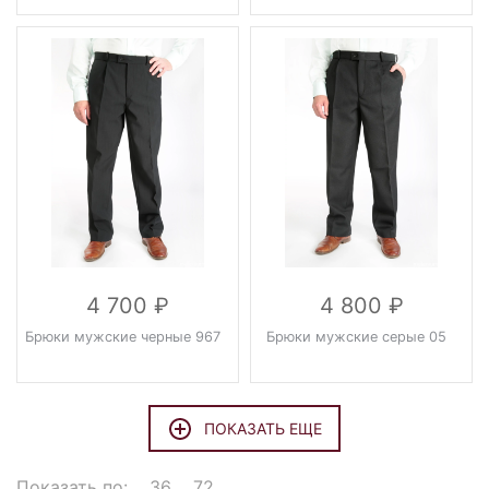
4 700
4 800
Брюки мужские черные 967
Брюки мужские серые 05
ПОКАЗАТЬ ЕЩЕ
Показать по:
36
72