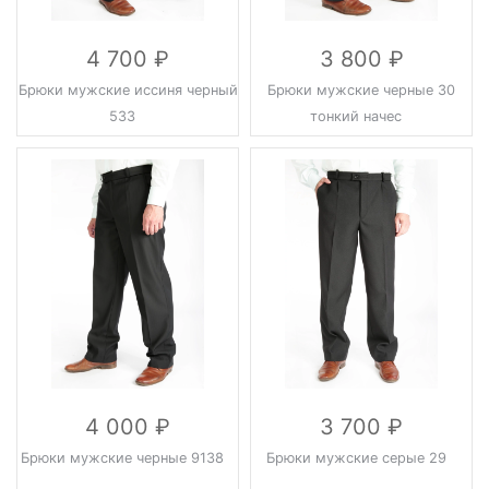
4 700
3 800
Брюки мужские иссиня черный
Брюки мужские черные 30
533
тонкий начес
4 000
3 700
Брюки мужские черные 9138
Брюки мужские серые 29