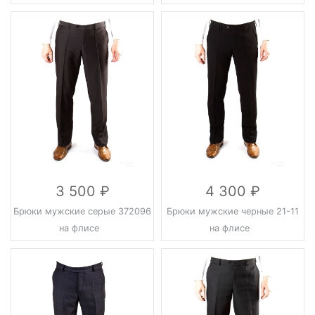
3 500
4 300
Брюки мужские серые 372096
Брюки мужские черные 21-11
на флисе
на флисе