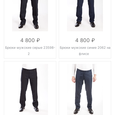
4 800
4 800
Брюки мужские серые 23598-
Брюки мужские синие 2062 на
2
флисе