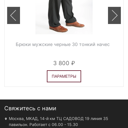
Брюки мужские черные 30 тонкий начес
3 800
ПАРАМЕТРЫ
Свяжитесь с нами
Москва, МКАД, 14-й км ТЦ САДОВОД 19 линия 35
павильон. Работает с 06.00 - 15.30