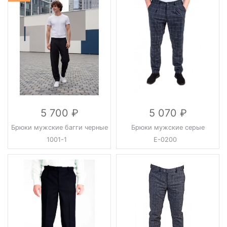
5 700
5 070
Брюки мужские багги черные
Брюки мужские серые
1001-1
Е-0200