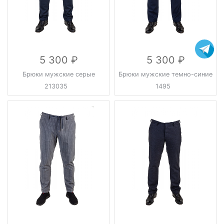
5 300
5 300
Брюки мужские серые
Брюки мужские темно-синие
213035
1495