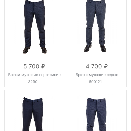
5 700
4 700
Брюки мужские серо-синие
Брюки мужские серые
3290
600121