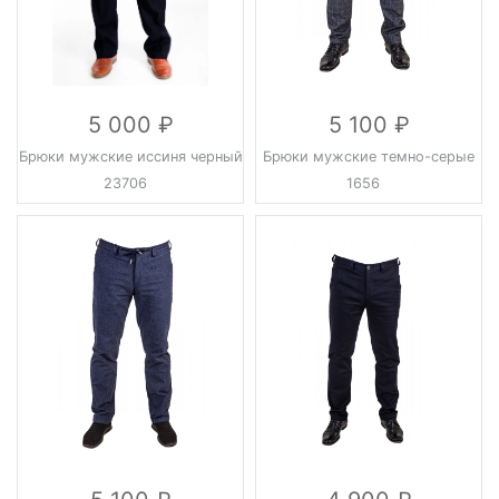
5 000
5 100
Брюки мужские иссиня черный
Брюки мужские темно-серые
23706
1656