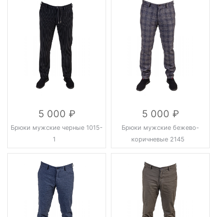
5 000
5 000
Брюки мужские черные 1015-
Брюки мужские бежево-
1
коричневые 2145