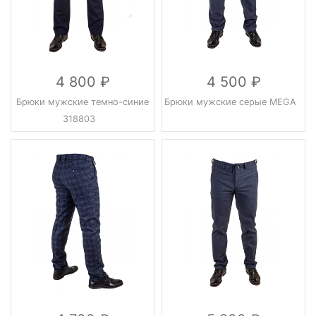
4 800
4 500
Брюки мужские темно-синие
Брюки мужские серые MEGA
318803