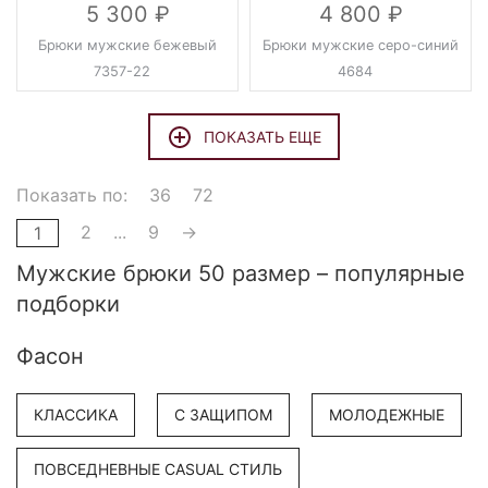
5 300
4 800
Брюки мужские бежевый
Брюки мужские серо-синий
7357-22
4684
ПОКАЗАТЬ ЕЩЕ
Показать по:
36
72
2
...
9
→
1
Мужские брюки 50 размер – популярные
подборки
Фасон
КЛАССИКА
С ЗАЩИПОМ
МОЛОДЕЖНЫЕ
ПОВСЕДНЕВНЫЕ CASUAL СТИЛЬ