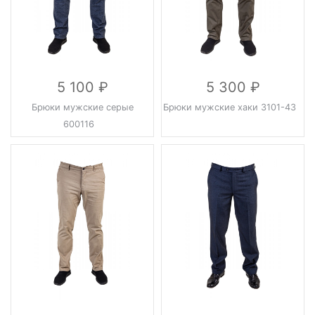
5 100
5 300
Брюки мужские серые
Брюки мужские хаки 3101-43
600116