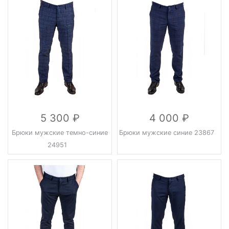
5 300
4 000
Брюки мужские темно-синие
Брюки мужские синие 23867
24951