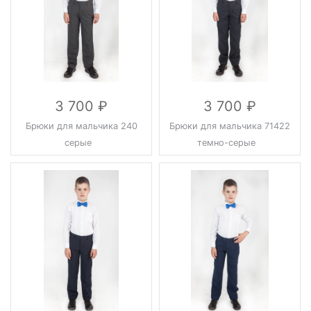
3 700
3 700
Брюки для мальчика 240
Брюки для мальчика 71422
серые
темно-серые