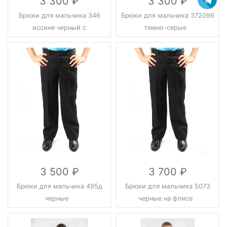
3 300
3 300
Брюки для мальчика 346
Брюки для мальчика 372096
иссиня черный с
темно-серые
регулировкой
3 500
3 700
Брюки для мальчика 495д
Брюки для мальчика 5073
черные
черные на флисе