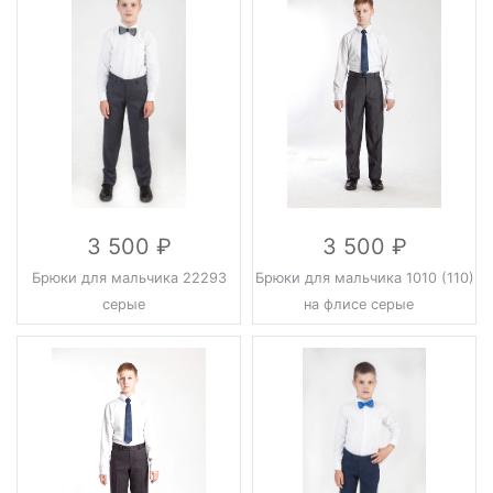
3 500
3 500
Брюки для мальчика 22293
Брюки для мальчика 1010 (110)
серые
на флисе серые