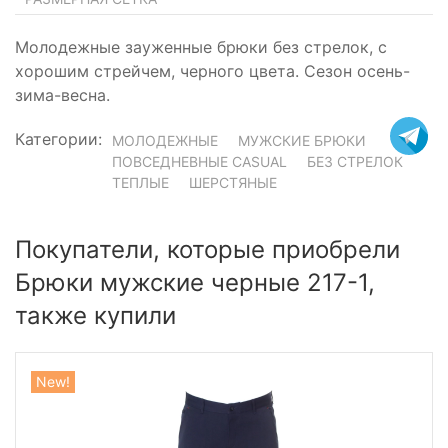
Молодежные зауженные брюки без стрелок, с
хорошим стрейчем, черного цвета. Сезон осень-
зима-весна.
Категории:
МОЛОДЕЖНЫЕ
МУЖСКИЕ БРЮКИ
ПОВСЕДНЕВНЫЕ CASUAL
БЕЗ СТРЕЛОК
ТЕПЛЫЕ
ШЕРСТЯНЫЕ
Покупатели, которые приобрели
Брюки мужские черные 217-1,
также купили
New!