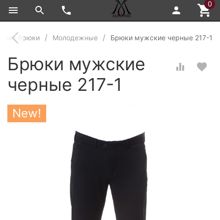
0
ские брюки
Молодежные
Брюки мужские черные 217-1
Брюки мужские
черные 217-1
New!