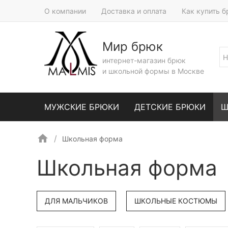
О компании
Доставка и оплата
Как купить 
Мир брюк
интернет-магазин брюк
и школьной формы в Москве
МУЖСКИЕ БРЮКИ
ДЕТСКИЕ БРЮКИ
Ш
Школьная форма
Школьная форма
ДЛЯ МАЛЬЧИКОВ
ШКОЛЬНЫЕ КОСТЮМЫ