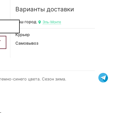
Варианты доставки
Ваш город
Эль-Монте
Курьер
Самовывоз
темно-синего цвета. Сезон зима.