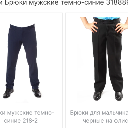
и Брюки мужские темно-синие 318889
ки мужские темно-
Брюки для мальчик
синие 218-2
черные на фли