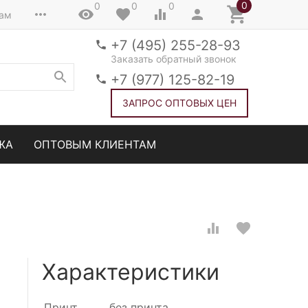
0
0
0
0
там
+7 (495) 255-28-93
Заказать обратный звонок
+7 (977) 125-82-19
ЗАПРОС ОПТОВЫХ ЦЕН
ЖА
ОПТОВЫМ КЛИЕНТАМ
Характеристики
Принт
без принта