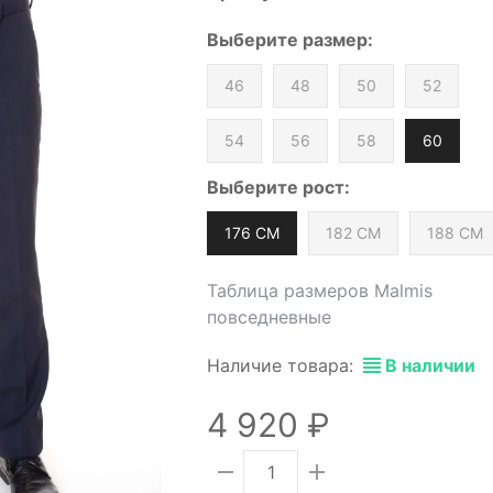
Выберите
размер
:
46
48
50
52
54
56
58
60
Выберите
рост
:
176 СМ
182 СМ
188 СМ
Таблица размеров Malmis
повседневные
Наличие товара:
В наличии
4 920