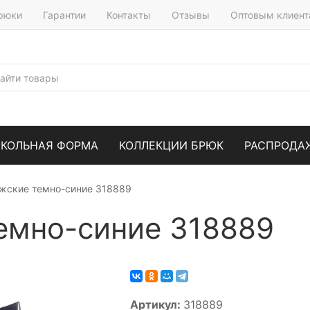
брюки
Гарантии
Контакты
Отзывы
Оптовым клиен
КОЛЬНАЯ ФОРМА
КОЛЛЕКЦИИ БРЮК
РАСПРОДА
жские темно-синие 318889
емно-синие 318889
Артикул:
318889