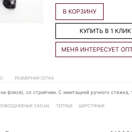
В КОРЗИНУ
КУПИТЬ В 1 КЛИК
0
)
РАЗМЕРНАЯ СЕТКА
а флисе), со стрейчем. С имитацией ручного стежка, 
ПОВСЕДНЕВНЫЕ CASUAL
ТЕПЛЫЕ
ШЕРСТЯНЫЕ