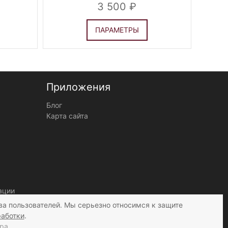
3 500
ПАРАМЕТРЫ
Приложения
Блог
Карта сайта
ации
ва пользователей. Мы серьезно относимся к защите
работки
.
ра.