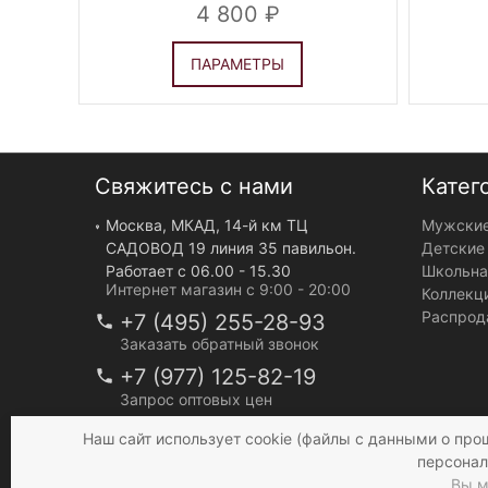
4 800
ПАРАМЕТРЫ
Свяжитесь с нами
Катег
Москва, МКАД, 14-й км ТЦ
Мужские
САДОВОД 19 линия 35 павильон.
Детские
Работает с 06.00 - 15.30
Школьна
Интернет магазин с 9:00 - 20:00
Коллекц
Распрод
+7 (495) 255-28-93
Заказать обратный звонок
+7 (977) 125-82-19
Запрос оптовых цен
info@mir-bruk.ru
Наш сайт использует cookie (файлы с данными о про
персонал
Вы м