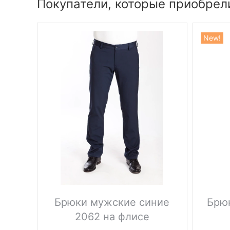
Покупатели, которые приобрел
New!
Брюки мужские синие
Брю
2062 на флисе