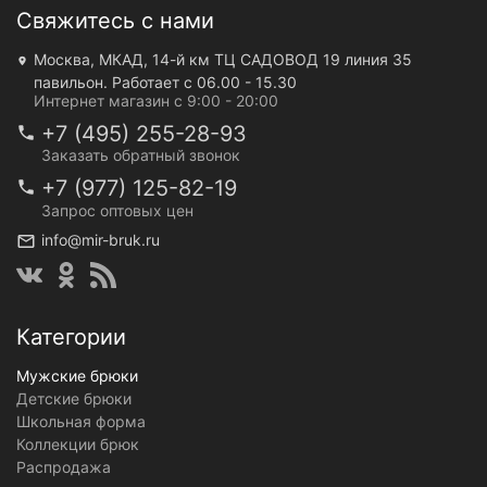
Свяжитесь с нами
Москва, МКАД, 14-й км ТЦ САДОВОД 19 линия 35
павильон. Работает с 06.00 - 15.30
Интернет магазин с 9:00 - 20:00
+7 (495) 255-28-93
Заказать обратный звонок
+7 (977) 125-82-19
Запрос оптовых цен
info@mir-bruk.ru
Категории
Мужские брюки
Детские брюки
Школьная форма
Коллекции брюк
Распродажа