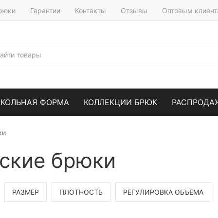
брюки
Гарантии
Контакты
Отзывы
Оптовым клиен
КОЛЬНАЯ ФОРМА
КОЛЛЕКЦИИ БРЮК
РАСПРОДА
ки
еские брюки
РАЗМЕР
ПЛОТНОСТЬ
РЕГУЛИРОВКА ОБЪЕМА