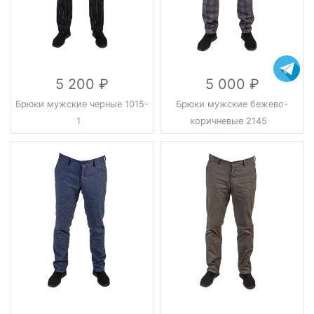
5 200
5 000
Брюки мужские черные 1015-
Брюки мужские бежево-
1
коричневые 2145