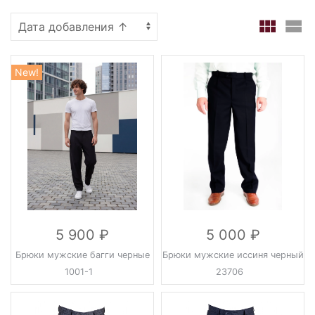
New!
5 900
5 000
Брюки мужские багги черные
Брюки мужские иссиня черный
1001-1
23706