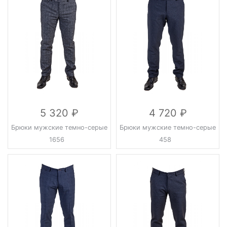
5 320
4 720
Брюки мужские темно-серые
Брюки мужские темно-серые
1656
458