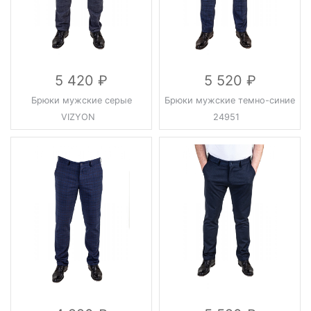
5 420
5 520
Брюки мужские серые
Брюки мужские темно-синие
VIZYON
24951