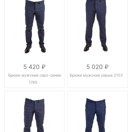
5 420
5 020
Брюки мужские серо-синие
Брюки мужские серые 2153
1765