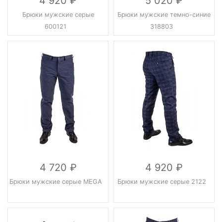
4 920
5 020
Брюки мужские серые
Брюки мужские темно-синие
600121
318803
4 720
4 920
Брюки мужские серые MEGA
Брюки мужские серые 2122