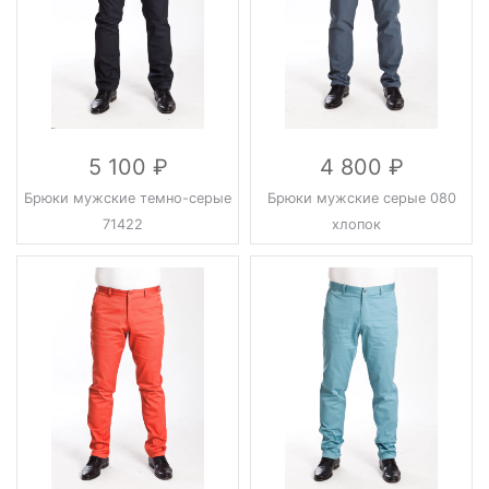
5 100
4 800
Брюки мужские темно-серые
Брюки мужские серые 080
71422
хлопок