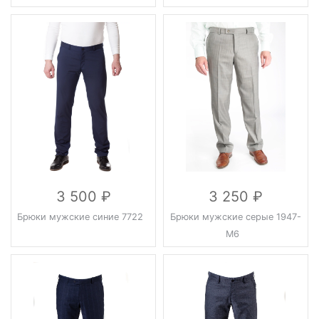
3 500
3 250
Брюки мужские синие 7722
Брюки мужские серые 1947-
М6