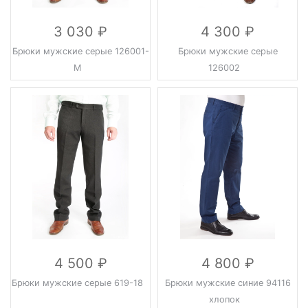
3 030
4 300
Брюки мужские серые 126001-
Брюки мужские серые
М
126002
4 500
4 800
Брюки мужские серые 619-18
Брюки мужские синие 94116
хлопок