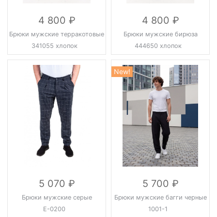
4 800
4 800
Брюки мужские терракотовые
Брюки мужские бирюза
341055 хлопок
444650 хлопок
New!
5 070
5 700
Брюки мужские серые
Брюки мужские багги черные
Е-0200
1001-1