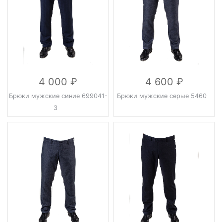
4 000
4 600
Брюки мужские синие 699041-
Брюки мужские серые 5460
3