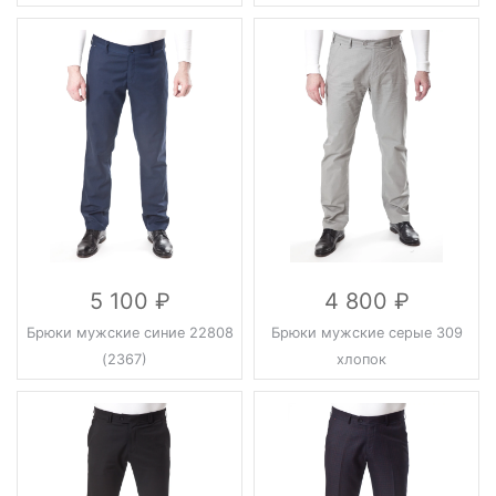
5 100
4 800
Брюки мужские синие 22808
Брюки мужские серые 309
(2367)
хлопок