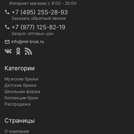
Интернет магазин с 9:00 - 20:00
+7 (495) 255-28-93
Заказать обратный звонок
+7 (977) 125-82-19
Запрос оптовых цен
info@mir-bruk.ru
Категории
Мужские брюки
Детские брюки
Школьная форма
Коллекции брюк
Распродажа
Страницы
О компании