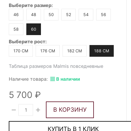
Выберите
размер
:
46
48
50
52
54
56
58
60
Выберите
рост
:
170 СМ
176 СМ
182 СМ
188 СМ
Таблица размеров Malmis повседневные
Наличие товара:
В наличии
5 700
В КОРЗИНУ
КУПИТЬ В 1 КЛИК