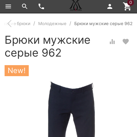
0
ужские брюки
Молодежные
Брюки мужские серые 962
Брюки мужские
серые 962
New!