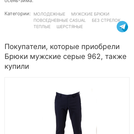
осень-зима.
Категории:
МОЛОДЕЖНЫЕ
МУЖСКИЕ БРЮКИ
ПОВСЕДНЕВНЫЕ CASUAL
БЕЗ СТРЕЛОК
ТЕПЛЫЕ
ШЕРСТЯНЫЕ
Покупатели, которые приобрели
Брюки мужские серые 962, также
купили