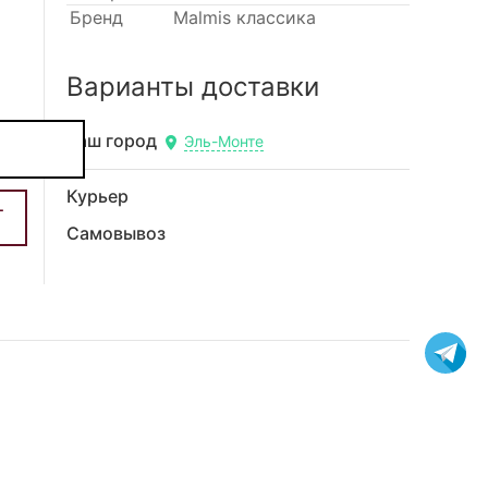
Бренд
Malmis классика
Варианты доставки
Ваш город
Эль-Монте
Курьер
Самовывоз