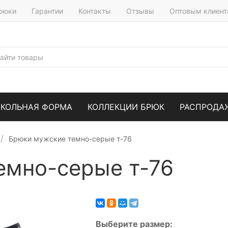
брюки
Гарантии
Контакты
Отзывы
Оптовым клиен
КОЛЬНАЯ ФОРМА
КОЛЛЕКЦИИ БРЮК
РАСПРОДА
Брюки мужские темно-серые т-76
емно-серые т-76
Выберите
размер
: