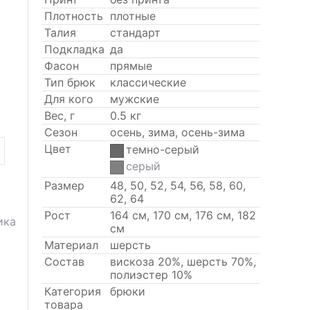
Плотность
плотные
Талия
стандарт
Подкладка
да
Фасон
прямые
Тип брюк
классические
Для кого
мужские
Вес, г
0.5 кг
Сезон
осень, зима, осень-зима
Цвет
темно-серый
серый
Размер
48, 50, 52, 54, 56, 58, 60,
62, 64
Рост
164 см, 170 см, 176 см, 182
ика
см
Материал
шерсть
Состав
вискоза 20%, шерсть 70%,
полиэстер 10%
Категория
брюки
товара