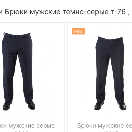
и Брюки мужские темно-серые т-76 ,
New!
ки мужские серые
Брюки мужские с