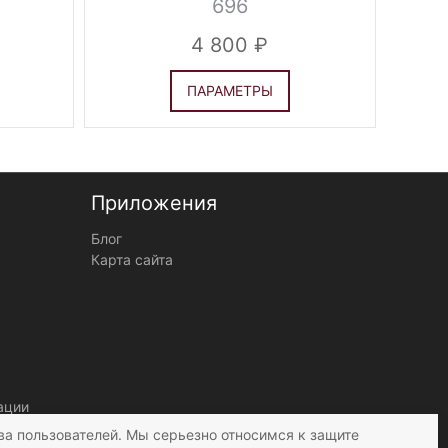
696
4 800
ПАРАМЕТРЫ
Приложения
Блог
Карта сайта
ации
ва пользователей. Мы серьезно относимся к защите