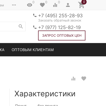
0
0
0
0
там
+7 (495) 255-28-93
Заказать обратный звонок
+7 (977) 125-82-19
ЗАПРОС ОПТОВЫХ ЦЕН
ЖА
ОПТОВЫМ КЛИЕНТАМ
Характеристики
Принт
без принта