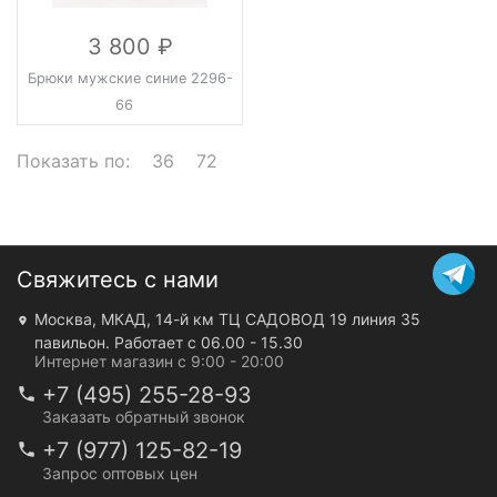
3 800
Брюки мужские синие 2296-
66
Показать по:
36
72
Свяжитесь с нами
Москва, МКАД, 14-й км ТЦ САДОВОД 19 линия 35
павильон. Работает с 06.00 - 15.30
Интернет магазин с 9:00 - 20:00
+7 (495) 255-28-93
Заказать обратный звонок
+7 (977) 125-82-19
Запрос оптовых цен