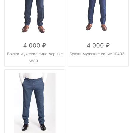
4 000
4 000
Брюки мужские сине-черные
Брюки мужские синие 10403
6889