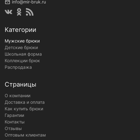
info@mir-bruk.ru
Категории
Мужские брюки
Детские брюки
Школьная форма
Коллекции брюк
Распродажа
Страницы
О компании
Доставка и оплата
Как купить брюки
Гарантии
Контакты
Отзывы
Оптовым клиентам