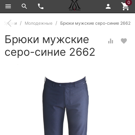
0
е брюки
Молодежные
Брюки мужские серо-синие 2662
Брюки мужские
серо-синие 2662