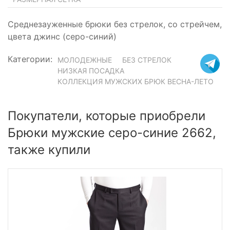
Среднезауженные брюки без стрелок, со стрейчем,
цвета джинс (серо-синий)
Категории:
МОЛОДЕЖНЫЕ
БЕЗ СТРЕЛОК
НИЗКАЯ ПОСАДКА
КОЛЛЕКЦИЯ МУЖСКИХ БРЮК ВЕСНА-ЛЕТО
Покупатели, которые приобрели
Брюки мужские серо-синие 2662,
также купили