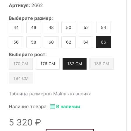
Артикул:
2662
Выберите
размер
:
44
46
48
50
52
54
56
58
60
62
64
66
Выберите
рост
:
170 СМ
176 СМ
182 СМ
188 СМ
194 СМ
Таблица размеров Malmis классика
Наличие товара:
В наличии
5 320