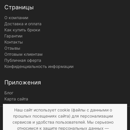
Страницы
О компании
Доставка и оплата
Как купить брюки
Гарантии
Контакты
Отзывы
Оптовым клиентам
Публичная оферта
Конфиденциальность информации
Приложения
Блог
Карта сайта
Мы получаем и
Наш сайт использует cookie (файлы с данными о
обрабатываем
прошлых посещениях сайта) для персонализации
персональные данные
сервисов и удобства пользователей. Мы серьезно
посетителей нашего сайта в
относимся к защите персональных данных —