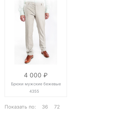
4 000
Брюки мужские бежевые
4355
Показать по:
36
72