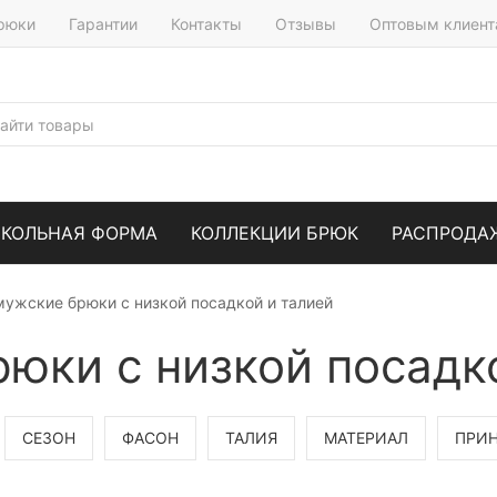
брюки
Гарантии
Контакты
Отзывы
Оптовым клиен
КОЛЬНАЯ ФОРМА
КОЛЛЕКЦИИ БРЮК
РАСПРОДА
мужские брюки с низкой посадкой и талией
юки с низкой посадк
СЕЗОН
ФАСОН
ТАЛИЯ
МАТЕРИАЛ
ПРИ