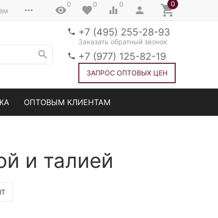
0
0
0
0
там
+7 (495) 255-28-93
Заказать обратный звонок
+7 (977) 125-82-19
ЗАПРОС ОПТОВЫХ ЦЕН
ЖА
ОПТОВЫМ КЛИЕНТАМ
ой и талией
НТ