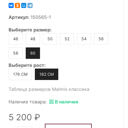
Артикул:
150565-1
Выберите
размер
:
46
48
50
52
54
56
58
60
Выберите
рост
:
176 СМ
182 СМ
Таблица размеров Malmis классика
Наличие товара:
В наличии
5 200