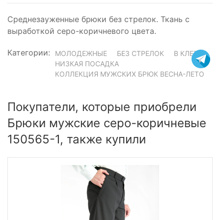
Среднезауженные брюки без стрелок. Ткань с
выработкой серо-коричневого цвета.
Категории:
МОЛОДЕЖНЫЕ
БЕЗ СТРЕЛОК
В КЛЕТКУ
НИЗКАЯ ПОСАДКА
КОЛЛЕКЦИЯ МУЖСКИХ БРЮК ВЕСНА-ЛЕТО
Покупатели, которые приобрели
Брюки мужские серо-коричневые
150565-1, также купили