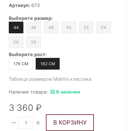
Артикул:
673
Выберите
размер
:
44
46
48
50
52
54
56
58
Выберите
рост
:
176 СМ
182 СМ
Таблица размеров Malmis классика
Наличие товара:
В наличии
3 360
В КОРЗИНУ