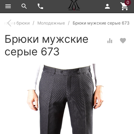
0
ужские брюки
Молодежные
Брюки мужские серые 673
Брюки мужские
серые 673