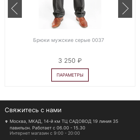
Брюки мужские серые 0037
3 250
ПАРАМЕТРЫ
Свяжитесь с нами
Москва, МКАД, 14-й км ТЦ САДОВОД 19 линия 35
павильон. Работает с 06.00 - 15.30
Интернет магазин с 9:00 - 20:00