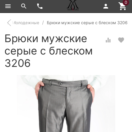
0
ки
Молодежные
Брюки мужские серые с блеском 3206
Брюки мужские
серые с блеском
3206