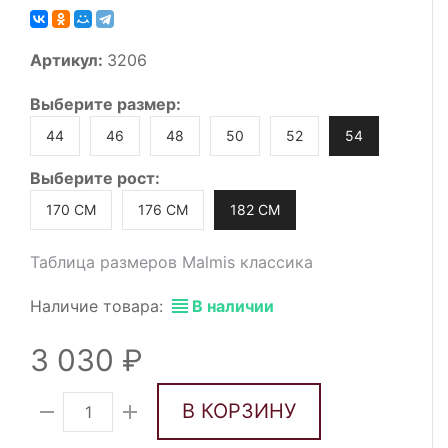
Артикул:
3206
Выберите
размер
:
44
46
48
50
52
54
Выберите
рост
:
170 СМ
176 СМ
182 СМ
Таблица размеров Malmis классика
Наличие товара:
В наличии
3 030
В КОРЗИНУ