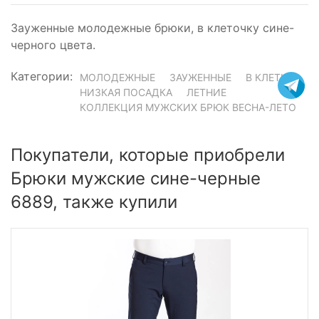
Зауженные молодежные брюки, в клеточку сине-
черного цвета.
Категории:
МОЛОДЕЖНЫЕ
ЗАУЖЕННЫЕ
В КЛЕТКУ
НИЗКАЯ ПОСАДКА
ЛЕТНИЕ
КОЛЛЕКЦИЯ МУЖСКИХ БРЮК ВЕСНА-ЛЕТО
Покупатели, которые приобрели
Брюки мужские сине-черные
6889, также купили