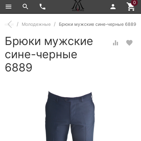
0
брюки
Молодежные
Брюки мужские сине-черные 6889
Брюки мужские
сине-черные
6889