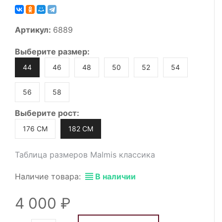
Артикул:
6889
Выберите
размер
:
44
46
48
50
52
54
56
58
Выберите
рост
:
176 СМ
182 СМ
Таблица размеров Malmis классика
Наличие товара:
В наличии
4 000