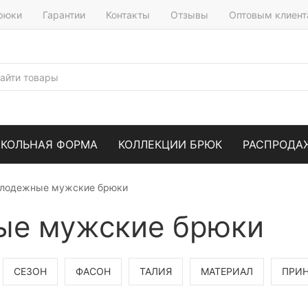
брюки
Гарантии
Контакты
Отзывы
Оптовым клиен
КОЛЬНАЯ ФОРМА
КОЛЛЕКЦИИ БРЮК
РАСПРОДА
лодежные мужские брюки
ые мужские брюки
СЕЗОН
ФАСОН
ТАЛИЯ
МАТЕРИАЛ
ПРИ