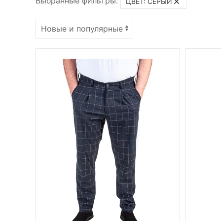
Выбранные фильтры:
ЦВЕТ: СЕРЫЙ