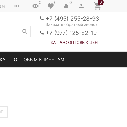
0
0
0
0
там
+7 (495) 255-28-93
Заказать обратный звонок
+7 (977) 125-82-19
ЗАПРОС ОПТОВЫХ ЦЕН
ЖА
ОПТОВЫМ КЛИЕНТАМ
НТ