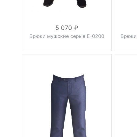
5 070
Брюки мужские серые Е-0200
Брюки
Плотность
тонкие
Фасон
Талия
заниженная
Вес, г
зауженные,
Фасон
без стрелок
Сезон
молодежные,
Тип брюк
casual,
Цвет