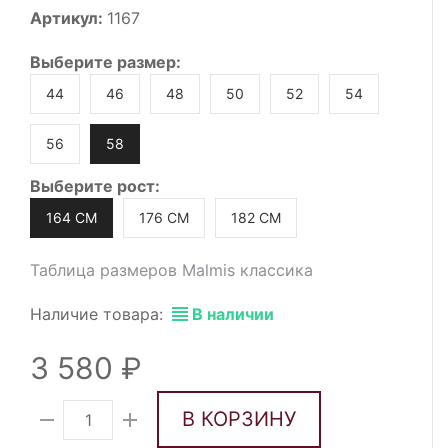
Артикул:
1167
Выберите
размер
:
44
46
48
50
52
54
56
58
Выберите
рост
:
164 СМ
176 СМ
182 СМ
Таблица размеров Malmis классика
Наличие товара:
В наличии
3 580
В КОРЗИНУ