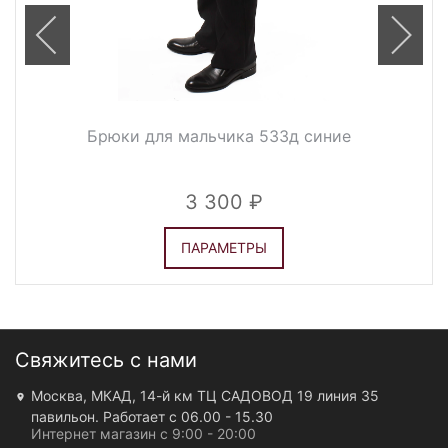
Брюки для мальчика 533д синие
3 300
ПАРАМЕТРЫ
Свяжитесь с нами
Москва, МКАД, 14-й км ТЦ САДОВОД 19 линия 35
павильон. Работает с 06.00 - 15.30
Интернет магазин с 9:00 - 20:00