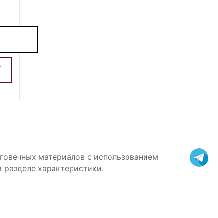
лговечных материалов с использованием
в разделе характеристики.