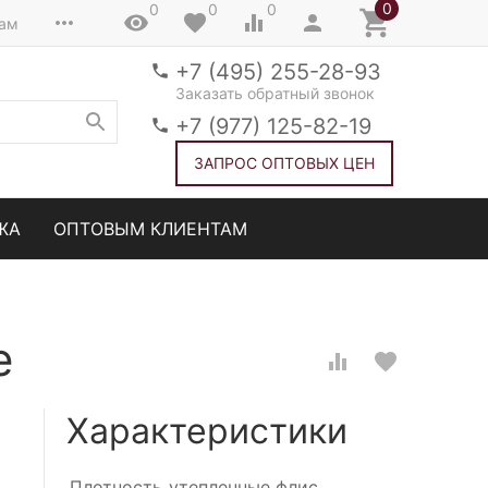
0
0
0
0
там
+7 (495) 255-28-93
Заказать обратный звонок
+7 (977) 125-82-19
ЗАПРОС ОПТОВЫХ ЦЕН
ЖА
ОПТОВЫМ КЛИЕНТАМ
е
Характеристики
Плотность
утепленные флис