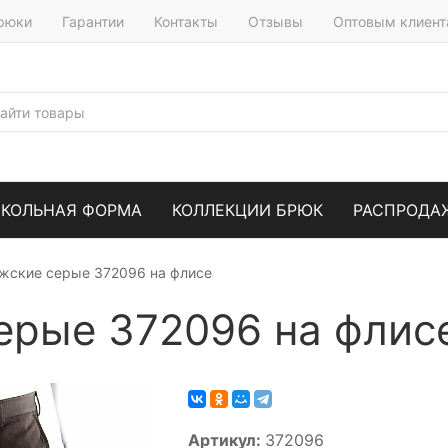
брюки
Гарантии
Контакты
Отзывы
Оптовым клиен
КОЛЬНАЯ ФОРМА
КОЛЛЕКЦИИ БРЮК
РАСПРОДА
жские серые 372096 на флисе
ерые 372096 на флис
Артикул:
372096