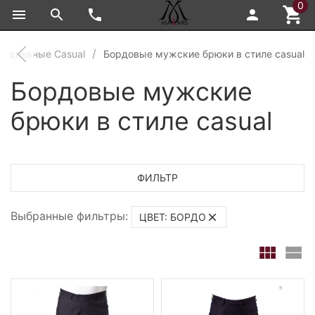
0
седневные Casual
Бордовые мужские брюки в стиле casual
Бордовые мужские
брюки в стиле casual
ФИЛЬТР
Выбранные фильтры:
ЦВЕТ: БОРДО