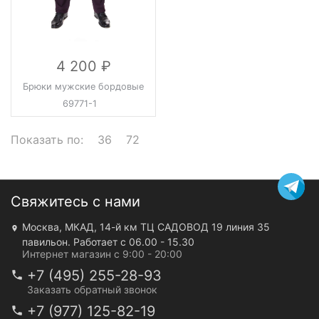
4 200
Брюки мужские бордовые
69771-1
Показать по:
36
72
Свяжитесь с нами
Москва, МКАД, 14-й км ТЦ САДОВОД 19 линия 35
павильон. Работает с 06.00 - 15.30
Интернет магазин с 9:00 - 20:00
+7 (495) 255-28-93
Заказать обратный звонок
+7 (977) 125-82-19