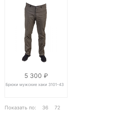
5 300
Брюки мужские хаки 3101-43
Показать по:
36
72