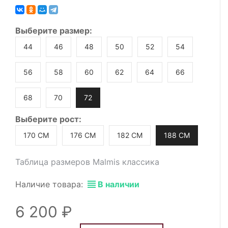
Выберите
размер
:
44
46
48
50
52
54
56
58
60
62
64
66
68
70
72
Выберите
рост
:
170 СМ
176 СМ
182 СМ
188 СМ
Таблица размеров Malmis классика
Наличие товара:
В наличии
6 200