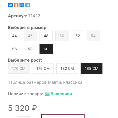
Артикул:
71422
Выберите
размер
:
44
46
48
50
52
54
56
58
60
Выберите
рост
:
170 СМ
176 СМ
182 СМ
188 СМ
Таблица размеров Malmis классика
Наличие товара:
В наличии
5 320