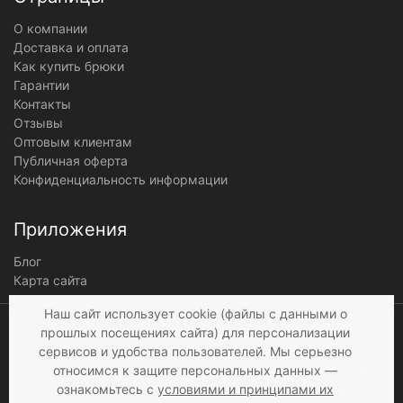
О компании
Доставка и оплата
Как купить брюки
Гарантии
Контакты
Отзывы
Оптовым клиентам
Публичная оферта
Конфиденциальность информации
Приложения
Блог
Карта сайта
Наш сайт использует cookie (файлы с данными о
Мы получаем и
прошлых посещениях сайта) для персонализации
обрабатываем
сервисов и удобства пользователей. Мы серьезно
персональные данные
относимся к защите персональных данных —
посетителей нашего сайта в
ознакомьтесь с
условиями и принципами их
соответствии с
условиями
,