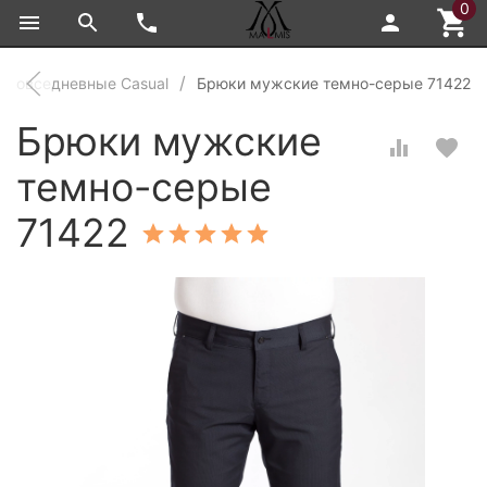
0
Повседневные Casual
Брюки мужские темно-серые 71422
Брюки мужские
темно-серые
71422