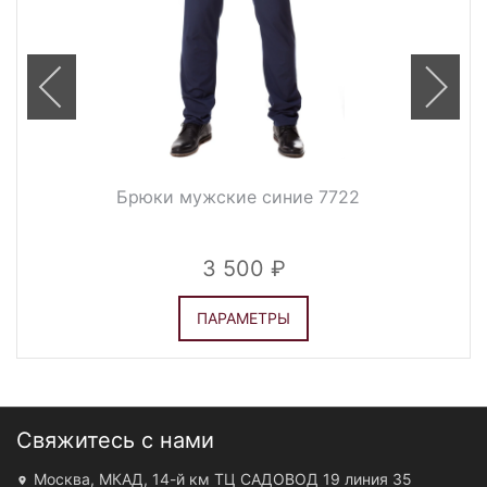
Брюки мужские синие 7722
3 500
ПАРАМЕТРЫ
Свяжитесь с нами
Москва, МКАД, 14-й км ТЦ САДОВОД 19 линия 35