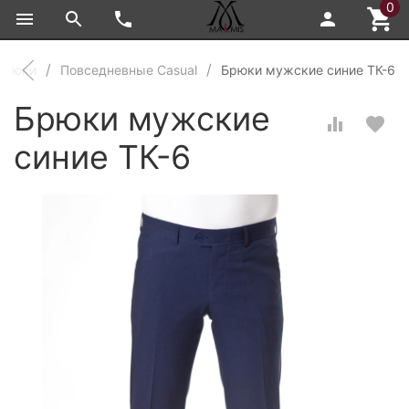
0
брюки
Повседневные Casual
Брюки мужские синие ТК-6
Брюки мужские
синие ТК-6