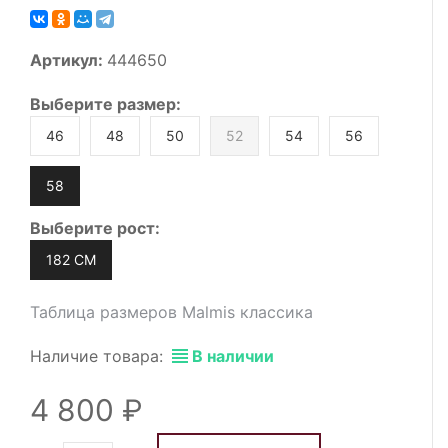
Артикул:
444650
Выберите
размер
:
46
48
50
52
54
56
58
Выберите
рост
:
182 СМ
Таблица размеров Malmis классика
Наличие товара:
В наличии
4 800