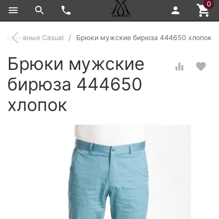
0
вседневные Casual
Брюки мужские бирюза 444650 хлопок
Брюки мужские
бирюза 444650
хлопок