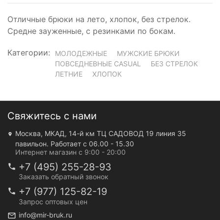
Отличные брюки на лето, хлопок, без стрелок.
Средне зауженные, с резинками по бокам.
Категории:
МОЛОДЕЖНЫЕ
МУЖСКИЕ БРЮКИ
ПОВСЕДНЕВНЫЕ CASUAL
БЕЗ СТРЕЛОК
ЛЕТНИЕ
ХЛОПОК
Свяжитесь с нами
Москва, МКАД, 14-й км ТЦ САДОВОД 19 линия 35
павильон. Работает с 06.00 - 15.30
Интернет магазин с 9:00 - 20:00
+7 (495) 255-28-93
Заказать обратный звонок
+7 (977) 125-82-19
Запрос оптовых цен
info@mir-bruk.ru