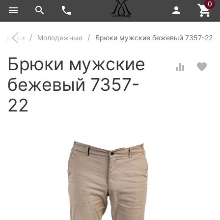
0
 брюки
Молодежные
Брюки мужские бежевый 7357-22
Брюки мужские
бежевый 7357-
22