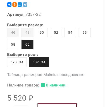
Артикул:
7357-22
Выберите
размер
:
46
48
50
52
54
56
58
60
Выберите
рост
:
176 СМ
182 СМ
Таблица размеров Malmis повседневные
Наличие товара:
В наличии
5 520