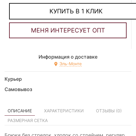
КУПИТЬ В 1 КЛИК
Информация о доставке
Эль-Монте
Курьер
Самовывоз
ОПИСАНИЕ
ХАРАКТЕРИСТИКИ
ОТЗЫВЫ (
0
)
РАЗМЕРНАЯ СЕТКА
Брюки без стрелок, хлопок со стрейчем, регуляр