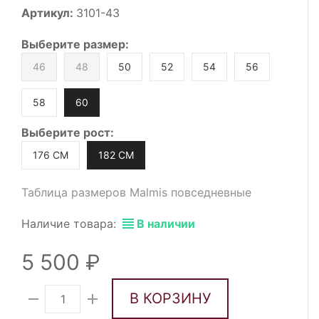
Артикул:
3101-43
Выберите
размер
:
46
48
50
52
54
56
58
60
Выберите
рост
:
176 СМ
182 СМ
Таблица размеров Malmis повседневные
Наличие товара:
В наличии
5 500
В КОРЗИНУ