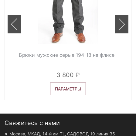
Брюки мужские серые 194-18 на флисе
3 800
ПАРАМЕТРЫ
Свяжитесь с нами
Москва, МКАД, 14-й км ТЦ САДОВОД 19 линия 35