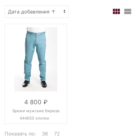
4 800
Брюки мужские бирюза
444650 хлопок
Показать по:
36
72