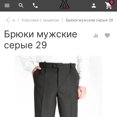
0
е брюки
Классика с защипом
Брюки мужские серые 29
Брюки мужские
серые 29