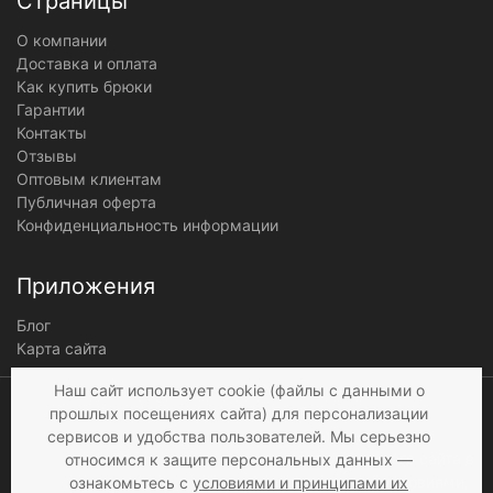
Страницы
О компании
Доставка и оплата
Как купить брюки
Гарантии
Контакты
Отзывы
Оптовым клиентам
Публичная оферта
Конфиденциальность информации
Приложения
Блог
Карта сайта
Мы получаем и
Наш сайт использует cookie (файлы с данными о
обрабатываем
прошлых посещениях сайта) для персонализации
персональные данные
сервисов и удобства пользователей. Мы серьезно
посетителей нашего сайта в
относимся к защите персональных данных —
соответствии с
условиями
,
ознакомьтесь с
условиями и принципами их