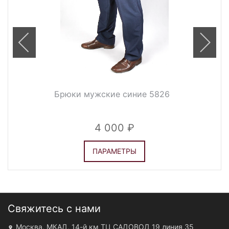
Брюки мужские синие 5826
4 000
ПАРАМЕТРЫ
Свяжитесь с нами
Москва, МКАД, 14-й км ТЦ САДОВОД 19 линия 35