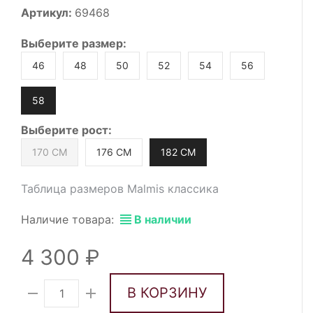
Артикул:
69468
Выберите
размер
:
46
48
50
52
54
56
58
Выберите
рост
:
170 СМ
176 СМ
182 СМ
Таблица размеров Malmis классика
Наличие товара:
В наличии
4 300
В КОРЗИНУ