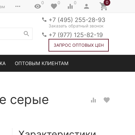
0
0
0
0
там
+7 (495) 255-28-93
Заказать обратный звонок
+7 (977) 125-82-19
ЗАПРОС ОПТОВЫХ ЦЕН
ЖА
ОПТОВЫМ КЛИЕНТАМ
се серые
Характеристики