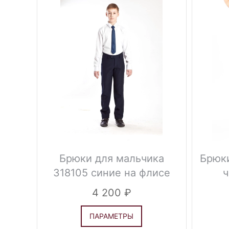
Брюки для мальчика
Брюки
318105 синие на флисе
ч
4 200
ПАРАМЕТРЫ