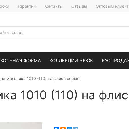
брюки
Гарантии
Контакты
Отзывы
Оптовым клиен
КОЛЬНАЯ ФОРМА
КОЛЛЕКЦИИ БРЮК
РАСПРОДА
ля мальчика 1010 (110) на флисе серые
ка 1010 (110) на фли