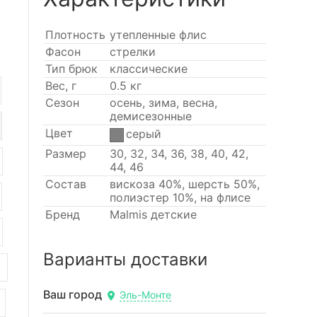
Плотность
утепленные флис
Фасон
стрелки
Тип брюк
классические
Вес, г
0.5 кг
Сезон
осень, зима, весна,
демисезонные
Цвет
серый
Размер
30, 32, 34, 36, 38, 40, 42,
44, 46
Состав
вискоза 40%, шерсть 50%,
полиэстер 10%, на флисе
Бренд
Malmis детские
Варианты доставки
Ваш город
Эль-Монте