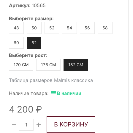
Артикул:
10565
Выберите
размер
:
48
50
52
54
56
58
60
62
Выберите
рост
:
170 СМ
176 СМ
182 СМ
Таблица размеров Malmis классика
Наличие товара:
В наличии
4 200
В КОРЗИНУ