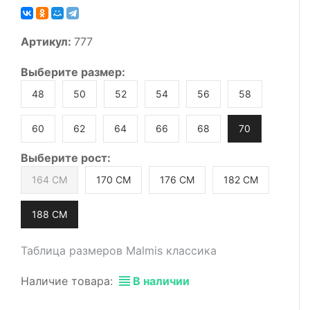
Артикул:
777
Выберите
размер
:
48
50
52
54
56
58
60
62
64
66
68
70
Выберите
рост
:
164 СМ
170 СМ
176 СМ
182 СМ
188 СМ
Таблица размеров Malmis классика
Наличие товара:
В наличии