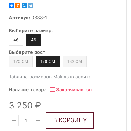
Артикул:
0838-1
Выберите
размер
:
46
48
Выберите
рост
:
170 СМ
176 СМ
182 СМ
Таблица размеров Malmis классика
Наличие товара:
Заканчивается
3 250
В КОРЗИНУ