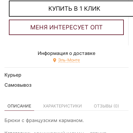
КУПИТЬ В 1 КЛИК
Информация о доставке
Эль-Монте
Курьер
Самовывоз
ОПИСАНИЕ
ХАРАКТЕРИСТИКИ
ОТЗЫВЫ (
0
)
Брюки с французским карманом.