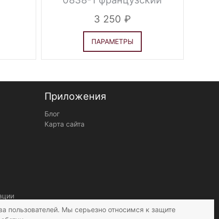
0838-1 французский
карман
3 250
ПАРАМЕТРЫ
Приложения
Блог
Карта сайта
ации
ва пользователей. Мы серьезно относимся к защите