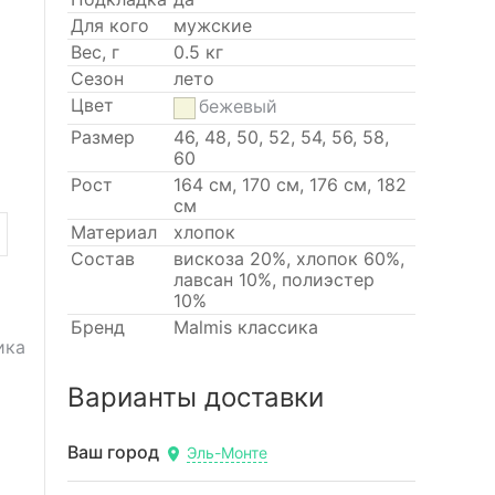
Для кого
мужские
Вес, г
0.5 кг
Сезон
лето
Цвет
бежевый
Размер
46, 48, 50, 52, 54, 56, 58,
60
Рост
164 см, 170 см, 176 см, 182
см
Материал
хлопок
Состав
вискоза 20%, хлопок 60%,
лавсан 10%, полиэстер
10%
Бренд
Malmis классика
ика
Варианты доставки
Ваш город
Эль-Монте