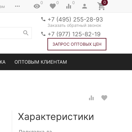
0
0
0
0
там
+7 (495) 255-28-93
Заказать обратный звонок
+7 (977) 125-82-19
ЗАПРОС ОПТОВЫХ ЦЕН
ЖА
ОПТОВЫМ КЛИЕНТАМ
Характеристики
Подкладка
да