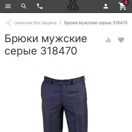
0
Классические без защипа
Брюки мужские серые 318470
Брюки мужские
серые 318470