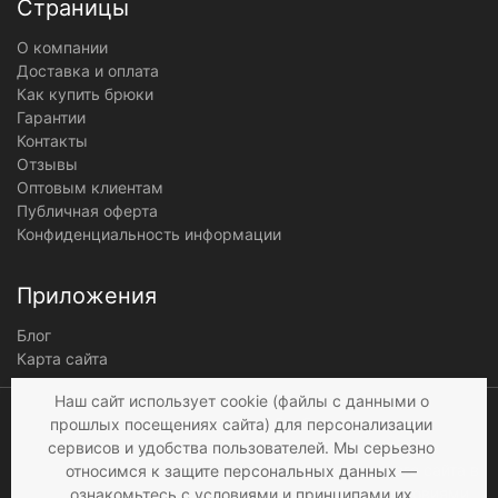
Страницы
О компании
Доставка и оплата
Как купить брюки
Гарантии
Контакты
Отзывы
Оптовым клиентам
Публичная оферта
Конфиденциальность информации
Приложения
Блог
Карта сайта
Мы получаем и
Наш сайт использует cookie (файлы с данными о
обрабатываем
прошлых посещениях сайта) для персонализации
персональные данные
сервисов и удобства пользователей. Мы серьезно
посетителей нашего сайта в
относимся к защите персональных данных —
соответствии с
условиями
,
ознакомьтесь с
условиями и принципами их