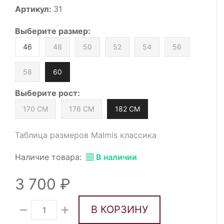
Артикул:
31
Выберите
размер
:
46
48
50
52
54
56
58
60
Выберите
рост
:
170 СМ
176 СМ
182 СМ
Таблица размеров Malmis классика
Наличие товара:
В наличии
3 700
В КОРЗИНУ