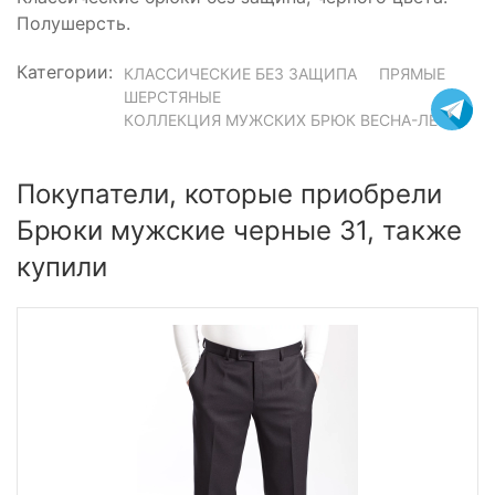
Полушерсть.
Категории:
КЛАССИЧЕСКИЕ БЕЗ ЗАЩИПА
ПРЯМЫЕ
ШЕРСТЯНЫЕ
КОЛЛЕКЦИЯ МУЖСКИХ БРЮК ВЕСНА-ЛЕТО
Покупатели, которые приобрели
Брюки мужские черные 31, также
купили