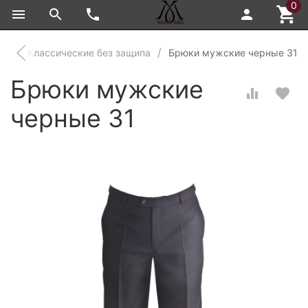
0
ки
Классические без защипа
Брюки мужские черные 31
Брюки мужские
черные 31