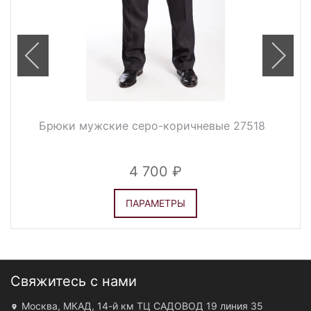
Брюки мужские серо-коричневые 27518
4 700
ПАРАМЕТРЫ
Свяжитесь с нами
Москва, МКАД, 14-й км ТЦ САДОВОД 19 линия 35