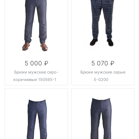
5 000
5 070
Брюки мужские серо-
Брюки мужские серые
коричневые 150565-1
Е-0200