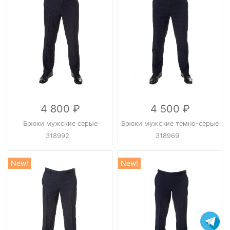
4 800
4 500
Брюки мужские серые
Брюки мужские темно-серые
318992
318969
New!
New!