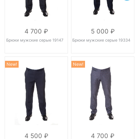
4 700
5 000
Брюки мужские серые 19147
Брюки мужские серые 19334
New!
New!
4 500
4 700