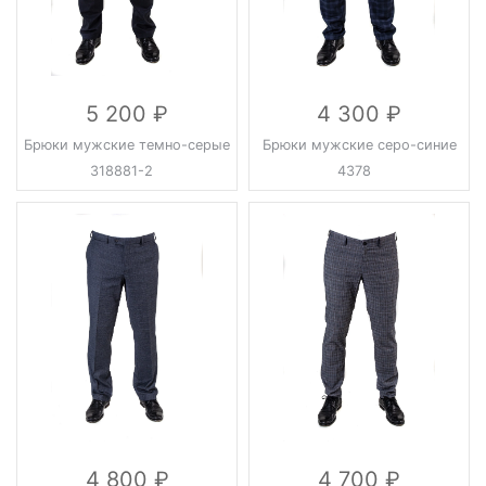
5 200
4 300
Брюки мужские темно-серые
Брюки мужские серо-синие
318881-2
4378
4 800
4 700