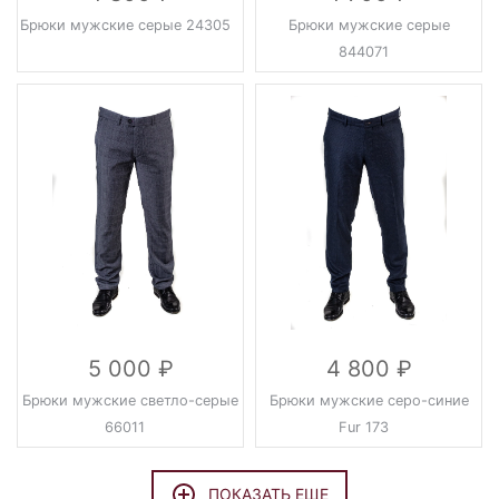
Брюки мужские серые 24305
Брюки мужские серые
844071
5 000
4 800
Брюки мужские светло-серые
Брюки мужские серо-синие
66011
Fur 173
ПОКАЗАТЬ ЕЩЕ