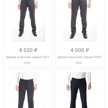
4 020
4 000
Брюки мужские серые 9311-
Брюки мужские серые 4100-
225
203