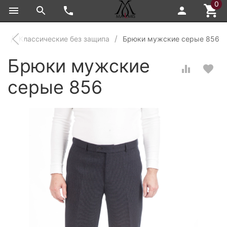
0
ки
Классические без защипа
Брюки мужские серые 856
Брюки мужские
серые 856