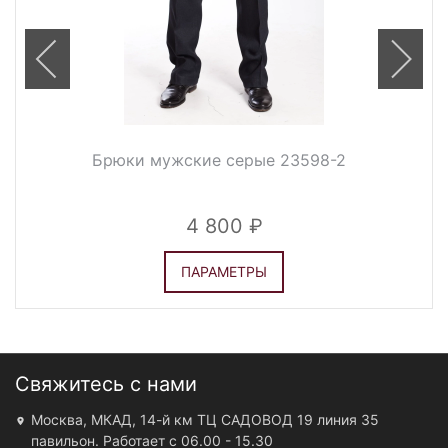
Брюки мужские серые 23598-2
4 800
ПАРАМЕТРЫ
Свяжитесь с нами
Москва, МКАД, 14-й км ТЦ САДОВОД 19 линия 35
павильон. Работает с 06.00 - 15.30