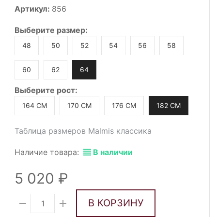
Артикул:
856
Выберите
размер
:
48
50
52
54
56
58
60
62
64
Выберите
рост
:
164 СМ
170 СМ
176 СМ
182 СМ
Таблица размеров Malmis классика
Наличие товара:
В наличии
5 020
В КОРЗИНУ