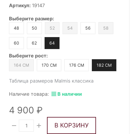
Артикул:
19147
Выберите
размер
:
48
50
52
54
56
58
60
62
64
Выберите
рост
:
164 СМ
170 СМ
176 СМ
182 СМ
Таблица размеров Malmis классика
Наличие товара:
В наличии
4 900
В КОРЗИНУ