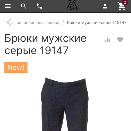
0
Классические без защипа
Брюки мужские серые 19147
Брюки мужские
серые 19147
New!