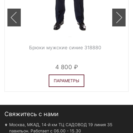
Брюки мужские синие 318880
4 800
ПАРАМЕТРЫ
Свяжитесь с нами
Москва, МКАД, 14-й км ТЦ САДОВОД 19 линия 35
павильон. Работает с 06.00 - 15.30